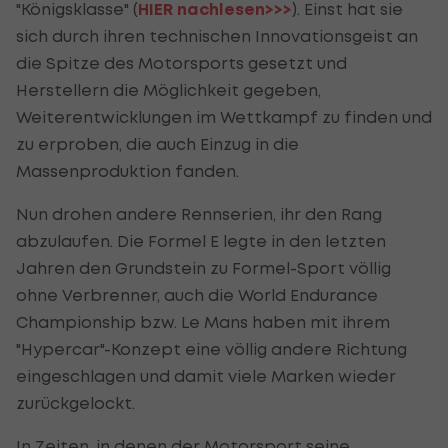
"Königsklasse" (
HIER nachlesen>>>
). Einst hat sie
sich durch ihren technischen Innovationsgeist an
die Spitze des Motorsports gesetzt und
Herstellern die Möglichkeit gegeben,
Weiterentwicklungen im Wettkampf zu finden und
zu erproben, die auch Einzug in die
Massenproduktion fanden.
Nun drohen andere Rennserien, ihr den Rang
abzulaufen. Die Formel E legte in den letzten
Jahren den Grundstein zu Formel-Sport völlig
ohne Verbrenner, auch die World Endurance
Championship bzw. Le Mans haben mit ihrem
"Hypercar"-Konzept eine völlig andere Richtung
eingeschlagen und damit viele Marken wieder
zurückgelockt.
In Zeiten, in denen der
Motorsport
seine