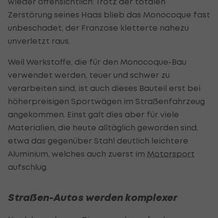
wieder offensichtlich: Trotz der totalen
Zerstörung seines Haas blieb das Monocoque fast
unbeschadet, der Franzose kletterte nahezu
unverletzt raus.
Weil Werkstoffe, die für den Monocoque-Bau
verwendet werden, teuer und schwer zu
verarbeiten sind, ist auch dieses Bauteil erst bei
höherpreisigen Sportwägen im Straßenfahrzeug
angekommen. Einst galt dies aber für viele
Materialien, die heute alltäglich geworden sind,
etwa das gegenüber Stahl deutlich leichtere
Aluminium, welches auch zuerst im
Motorsport
aufschlug.
Straßen-Autos werden komplexer