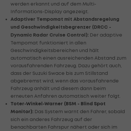
werden erkannt und auf dem Multi-
Informations-Display angezeigt.
Adaptiver Tempomat mit Abstandsregelung
und Geschwindigkeitsbegrenzer
(DRCC -
Dynamic Radar Cruise Control):
Der adaptive
Tempomat funktioniert in allen
Geschwindigkeitsbereichen und hält
automatisch einen ausreichenden Abstand zum
vorausfahrenden Fahrzeug. Dazu gehört auch,
dass der Suzuki Swace bis zum Stillstand
abgebremst wird, wenn das vorausfahrende
Fahrzeug anhält und diesem dann beim
erneuten Anfahren automatisch weiter folgt.
Toter-Winkel-Warner (BSM - Blind Spot
Monitor):
Das System warnt den Fahrer, sobald
sich ein anderes Fahrzeug auf der
benachbarten Fahrspur nähert oder sich im