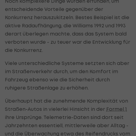
Noch komplexere Dinge wurden erfunden, um
entscheidende Vorteile gegenüber der
Konkurrenz herauszukitzeln. Bestes Beispiel ist die
aktive Radaufhängung, die Williams 1992 und 1993
derart überlegen machte, dass das System bald
verboten wurde - zu teuer war die Entwicklung für
die Konkurrenz.
Viele unterschiedliche Systeme setzten sich aber
im Straßenverkehr durch, um den Komfort im
Fahrzeug ebenso wie die Sicherheit durch
ruhigere Straßenlage zu erhöhen.
Überhaupt hat die zunehmende Komplexität von
Straßen-Autos in vielerlei Hinsicht in der
Formel 1
ihre Ursprünge. Telemetrie-Daten sind dort seit
Jahrzehnten essentiell, mittlerweile aber Alltag -
und die Überwachung etwa des Reifendrucks vom