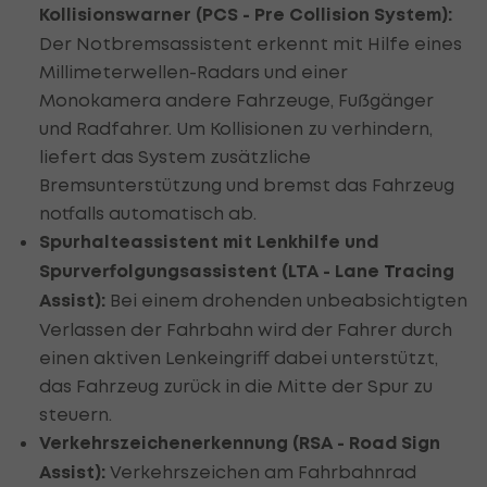
Kollisionswarner (PCS - Pre Collision System):
Der Notbremsassistent erkennt mit Hilfe eines
Millimeterwellen-Radars und einer
Monokamera andere Fahrzeuge, Fußgänger
und Radfahrer. Um Kollisionen zu verhindern,
liefert das System zusätzliche
Bremsunterstützung und bremst das Fahrzeug
notfalls automatisch ab.
Spurhalteassistent mit Lenkhilfe und
Spurverfolgungsassistent (LTA - Lane
Tr
acing
Assist):
Bei einem drohenden unbeabsichtigten
Verlassen der Fahrbahn wird der Fahrer durch
einen aktiven Lenkeingriff dabei unterstützt,
das Fahrzeug zurück in die Mitte der Spur zu
steuern.
Verkehrszeichenerkennung (RSA - Road Sign
Assist):
Verkehrszeichen am Fahrbahnrad