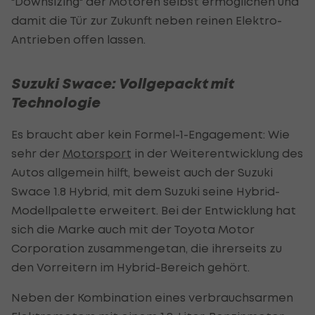
"Downsizing" der Motoren selbst ermöglichen und
damit die Tür zur Zukunft neben reinen Elektro-
Antrieben offen lassen.
Suzuki Swace: Vollgepackt mit
Technologie
Es braucht aber kein Formel-1-Engagement: Wie
sehr der
Motorsport
in der Weiterentwicklung des
Autos allgemein hilft, beweist auch der Suzuki
Swace 1.8 Hybrid, mit dem Suzuki seine Hybrid-
Modellpalette erweitert. Bei der Entwicklung hat
sich die Marke auch mit der Toyota Motor
Corporation zusammengetan, die ihrerseits zu
den Vorreitern im Hybrid-Bereich gehört.
Neben der Kombination eines verbrauchsarmen