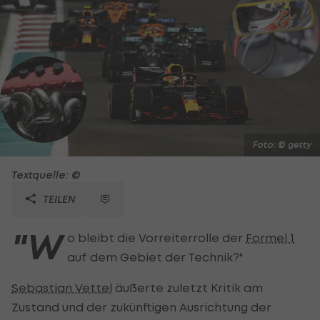
Foto: © getty
Textquelle: ©
TEILEN
"W
o bleibt die Vorreiterrolle der
Formel 1
auf dem Gebiet der Technik?"
Sebastian Vettel
äußerte zuletzt Kritik am
Zustand und der zukünftigen Ausrichtung der