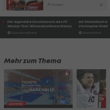
Formel 1
Der legendäre Durchmarsch des FC
Am Stammtisch bei
Wacker Tirol I #Zwarakonferenz History
Christopher Knett
Zwarakonferenz
Stammtisch
Mehr zum Thema