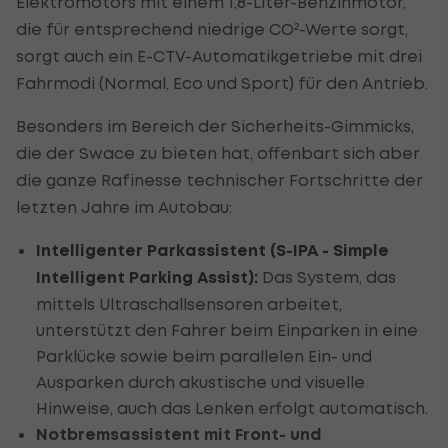
Elektromotors mit einem 1,8-Liter-Benzinmotor,
die für entsprechend niedrige CO²-Werte sorgt,
sorgt auch ein E-CTV-Automatikgetriebe mit drei
Fahrmodi (Normal, Eco und Sport) für den Antrieb.
Besonders im Bereich der Sicherheits-Gimmicks,
die der Swace zu bieten hat, offenbart sich aber
die ganze Rafinesse technischer Fortschritte der
letzten Jahre im Autobau:
Intelligenter Parkassistent (S-IPA - Simple
Intelligent Parking Assist):
Das System, das
mittels Ultraschallsensoren arbeitet,
unterstützt den Fahrer beim Einparken in eine
Parklücke sowie beim parallelen Ein- und
Ausparken durch akustische und visuelle
Hinweise, auch das Lenken erfolgt automatisch.
Notbremsassistent mit Front- und