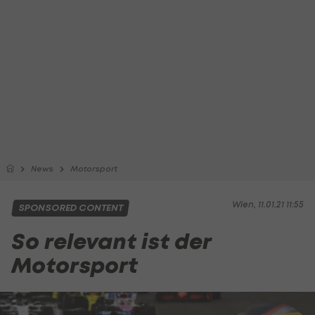
News
Motorsport
Wien, 11.01.21 11:55
SPONSORED CONTENT
So relevant ist der
Motorsport