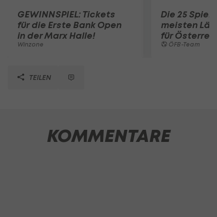
GEWINNSPIEL: Tickets
Die 25 Spiel
für die Erste Bank Open
meisten Län
in der Marx Halle!
für Österrei
Winzone
ÖFB-Team
TEILEN
KOMMENTARE