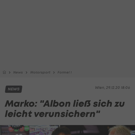
News
Motorsport
Formel 1
Wien, 29.12.20 18:06
NEWS
Marko: "Albon ließ sich zu
leicht verunsichern"