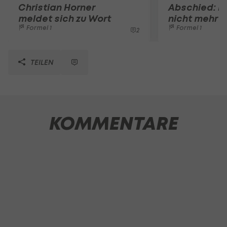
Christian Horner
Abschied: H
meldet sich zu Wort
nicht mehr h
Formel 1
Formel 1
2
TEILEN
KOMMENTARE