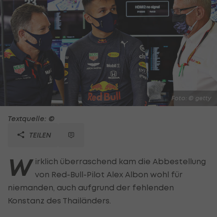
Foto: © getty
Textquelle: ©
TEILEN
W
irklich überraschend kam die Abbestellung
von Red-Bull-Pilot Alex Albon wohl für
niemanden, auch aufgrund der fehlenden
Konstanz des Thailänders.