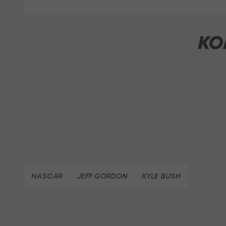
KO
NASCAR
JEFF GORDON
KYLE BUSH