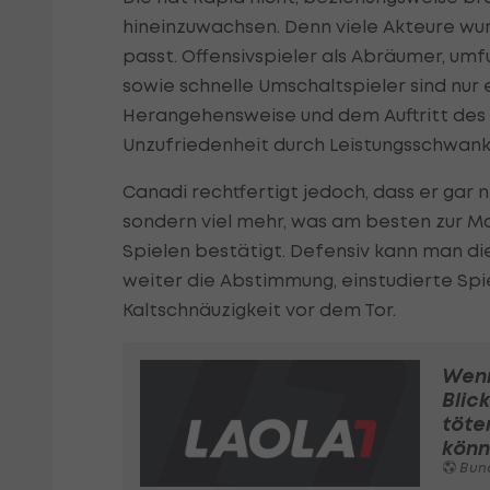
hineinzuwachsen. Denn viele Akteure wur
passt. Offensivspieler als Abräumer, um
sowie schnelle Umschaltspieler sind nur 
Herangehensweise und dem Auftritt des Tr
Unzufriedenheit durch Leistungsschwank
Canadi rechtfertigt jedoch, dass er gar n
sondern viel mehr, was am besten zur Ma
Spielen bestätigt. Defensiv kann man die
weiter die Abstimmung, einstudierte Spie
Kaltschnäuzigkeit vor dem Tor.
Wen
Blic
töte
könn
Bundesli