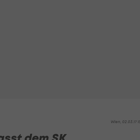
Wien, 02.03.17 1
asst dem SK