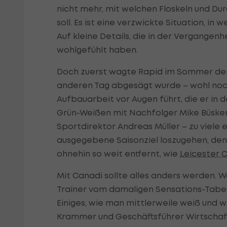
nicht mehr, mit welchen Floskeln und Dur
soll. Es ist eine verzwickte Situation, in
Auf kleine Details, die in der Vergangen
wohlgefühlt haben.
Doch zuerst wagte Rapid im Sommer de
anderen Tag abgesägt wurde – wohl noch
Aufbauarbeit vor Augen führt, die er in 
Grün-Weißen mit Nachfolger Mike Büsken
Sportdirektor Andreas Müller – zu viele 
ausgegebene Saisonziel loszugehen, den M
ohnehin so weit entfernt, wie
Leicester C
Mit Canadi sollte alles anders werden.
Trainer vom damaligen Sensations-Tabell
Einiges, wie man mittlerweile weiß und w
Krammer und Geschäftsführer Wirtschaf