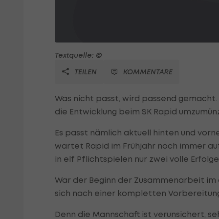
Textquelle: ©
TEILEN
KOMMENTARE
Was nicht passt, wird passend gemacht. 
die Entwicklung beim SK Rapid umzumünz
Es passt nämlich aktuell hinten und vorn
wartet Rapid im Frühjahr noch immer auf
in elf Pflichtspielen nur zwei volle Erfolg
War der Beginn der Zusammenarbeit im 
sich nach einer kompletten Vorbereitung
Denn die Mannschaft ist verunsichert, se