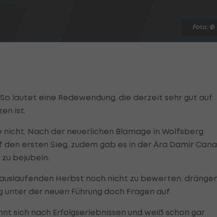
Foto: ©
So lautet eine Redewendung, die derzeit sehr gut auf
en ist.
e nicht. Nach der neuerlichen Blamage in Wolfsberg
 den ersten Sieg, zudem gab es in der Ära Damir Cana
e zu bejubeln.
auslaufenden Herbst noch nicht zu bewerten, dränge
 unter der neuen Führung doch Fragen auf.
hnt sich nach Erfolgserlebnissen und weiß schon gar