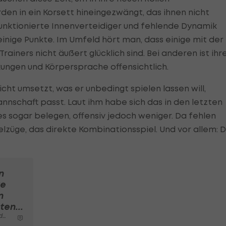
den in ein Korsett hineingezwängt, das ihnen nicht
funktionierte Innenverteidiger und fehlende Dynamik
einige Punkte. Im Umfeld hört man, dass einige mit der
ainers nicht äußert glücklich sind. Bei anderen ist ihr
ungen und Körpersprache offensichtlich.
icht umsetzt, was er unbedingt spielen lassen will,
nnschaft passt. Laut ihm habe sich das in den letzten
s sogar belegen, offensiv jedoch weniger. Da fehlen
lzüge, das direkte Kombinationsspiel. Und vor allem: D
n
ke
n
ten...
ga