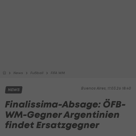
News
Fußball
FIFA WM
Buenos Aires, 17.03.26 18:40
NEWS
Finalissima-Absage: ÖFB-
WM-Gegner Argentinien
findet Ersatzgegner