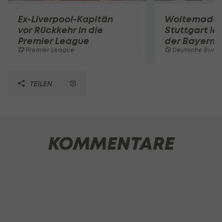
Ex-Liverpool-Kapitän
Woltemade-
vor Rückkehr in die
Stuttgart le
Premier League
der Bayern 
Premier League
Deutsche Bunde
TEILEN
KOMMENTARE