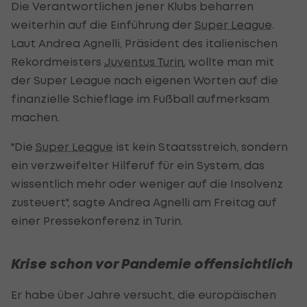
Die Verantwortlichen jener Klubs beharren
weiterhin auf die Einführung der
Super League
.
Laut Andrea Agnelli, Präsident des italienischen
Rekordmeisters
Juventus Turin
, wollte man mit
der Super League nach eigenen Worten auf die
finanzielle Schieflage im Fußball aufmerksam
machen.
"Die
Super League
ist kein Staatsstreich, sondern
ein verzweifelter Hilferuf für ein System, das
wissentlich mehr oder weniger auf die Insolvenz
zusteuert", sagte Andrea Agnelli am Freitag auf
einer Pressekonferenz in Turin.
Krise schon vor Pandemie offensichtlich
Er habe über Jahre versucht, die europäischen