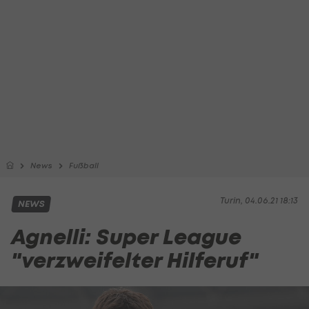
News
Fußball
Turin, 04.06.21 18:13
NEWS
Agnelli: Super League
"verzweifelter Hilferuf"