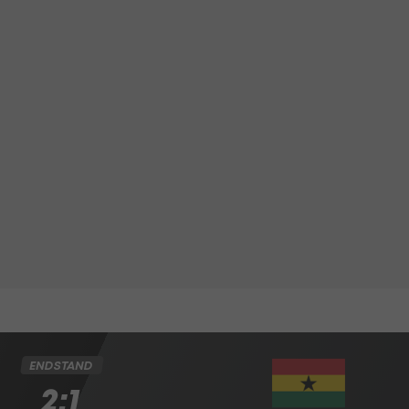
ENDSTAND
2:1