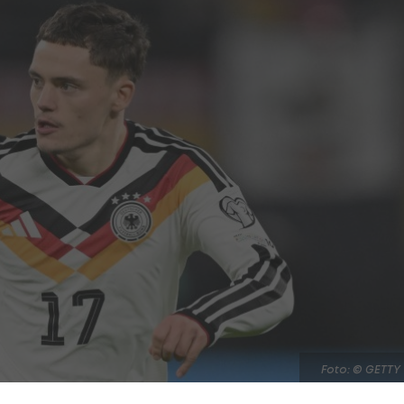
Foto: © GETTY