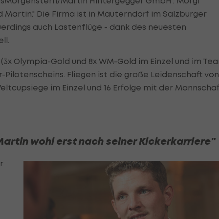
masMorgenstern/Martin Hintergegger GmbH". Morgi
 Martin." Die Firma ist in Mauterndorf im Salzburger
uerdings auch Lastenflüge - dank des neuesten
ll.
 (3x Olympia-Gold und 8x WM-Gold im Einzel und im Te
r-Pilotenscheins. Fliegen ist die große Leidenschaft von
Weltcupsiege im Einzel und 16 Erfolge mit der Mannschaf
artin wohl erst nach seiner Kickerkarriere"
r