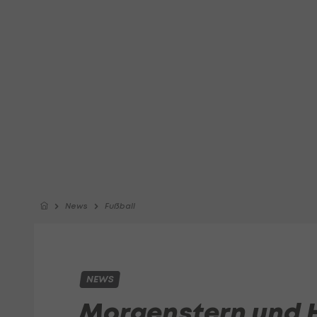
News
Fußball
NEWS
Morgenstern und 