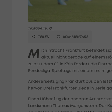
Textquelle: ©
TEILEN
KOMMENTARE
M
it
Eintracht Frankfurt
befindet sic
aktuell nicht gerade auf einem H
zuletzt dem 0:1 in Köln fordert die Eintr
Bundesliga-Spieltags mit einem mulmige
Andererseits ging Frankfurt aus den let
hervor. Drei Frankfurter Siege in Serie ga
Einen Höhenflug der anderen Art starte
Landsmann Thomas Morgenstern. Der Kick