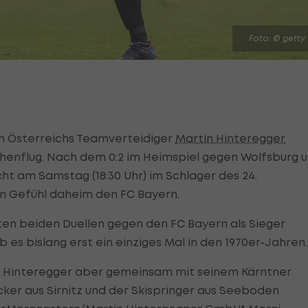
Foto: © getty
h Österreichs Teamverteidiger
Martin Hinteregger
öhenflug. Nach dem 0:2 im Heimspiel gegen Wolfsburg 
acht am Samstag (18:30 Uhr) im Schlager des 24.
n Gefühl daheim den FC Bayern.
zten beiden Duellen gegen den FC Bayern als Sieger
b es bislang erst ein einziges Mal in den 1970er-Jahren.
t Hinteregger aber gemeinsam mit seinem Kärntner
er aus Sirnitz und der Skispringer aus Seeboden