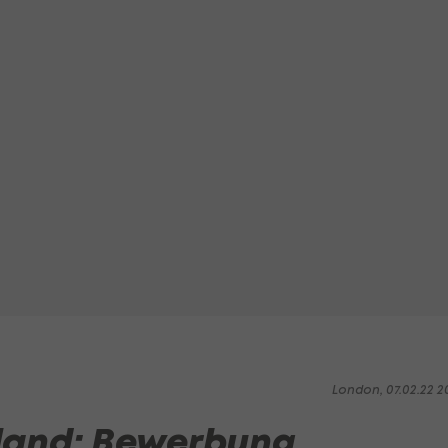
London, 07.02.22 2
land: Bewerbung