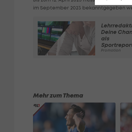
im September 2023 bekanntgegeben werde
Lehrredakt
Deine Cha
als
Sportreport
Promotion
Mehr zum Thema