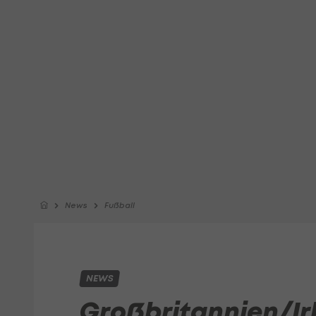
News
Fußball
NEWS
Großbritannien/Ir