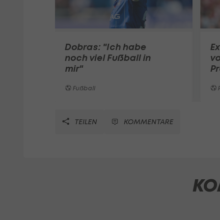
Dobras: "Ich habe
Ex
noch viel Fußball in
vo
mir"
P
Fußball
TEILEN
KOMMENTARE
KO