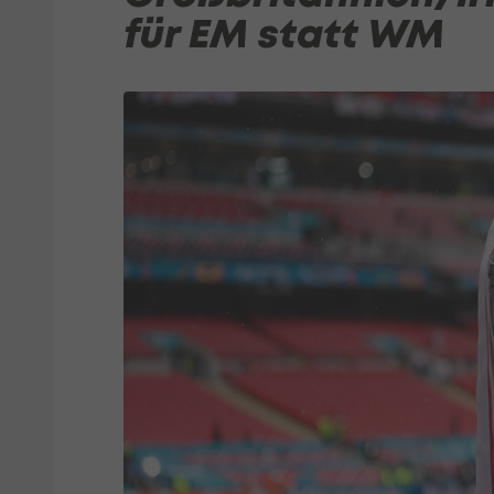
für EM statt WM