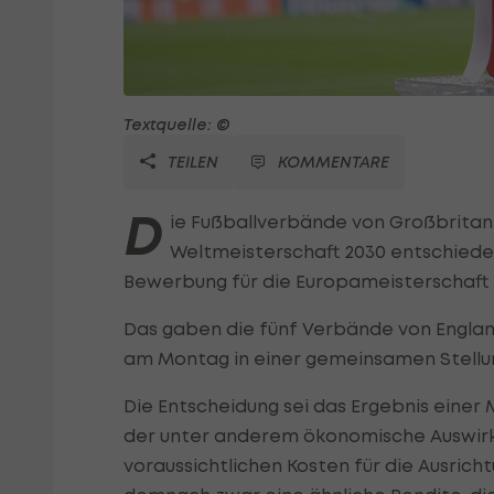
Textquelle: ©
TEILEN
KOMMENTARE
D
ie Fußballverbände von Großbritann
Weltmeisterschaft 2030 entschiede
Bewerbung für die Europameisterschaft 
Das gaben die fünf Verbände von England
am Montag in einer gemeinsamen Stell
Die Entscheidung sei das Ergebnis einer 
der unter anderem ökonomische Auswirku
voraussichtlichen Kosten für die Ausrich