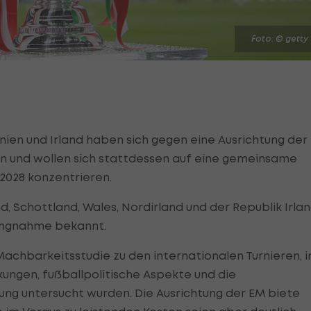
Foto: © getty
ien und Irland haben sich gegen eine Ausrichtung der
n und wollen sich stattdessen auf eine gemeinsame
2028 konzentrieren.
, Schottland, Wales, Nordirland und der Republik Irla
ungnahme bekannt.
Machbarkeitsstudie zu den internationalen Turnieren, i
ngen, fußballpolitische Aspekte und die
tung untersucht wurden. Die Ausrichtung der EM biete