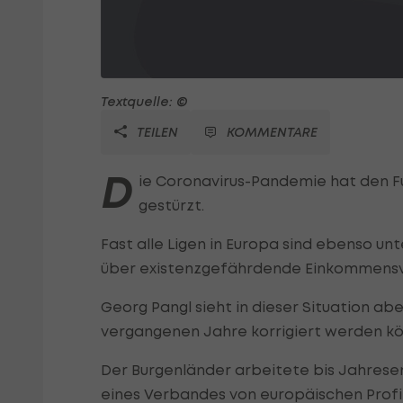
Textquelle: ©
TEILEN
KOMMENTARE
D
ie Coronavirus-Pandemie hat den Fuß
gestürzt.
Fast alle Ligen in Europa sind ebenso u
über existenzgefährdende Einkommensv
Georg Pangl sieht in dieser Situation ab
vergangenen Jahre korrigiert werden kö
Der Burgenländer arbeitete bis Jahresen
eines Verbandes von europäischen Profi-