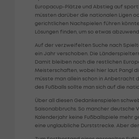
Europacup-Plätze und Abstieg auf sport
müssten darüber die nationalen Ligen o
gerichtlichen Nachspielen führen könnte
Lösungen finden, um so etwas abzuwende
Auf der verzweifelten Suche nach Spielt
ein Jahr verschoben. Die Länderspielte
Damit bleiben noch die restlichen Euro
Meisterschaften, wobei hier laut Pangl 
müsste man allein schon in Anbetracht 
des Fußballs sollte man sich auf die nat
Über all diesen Gedankenspielen schwe
Saisonabbruchs. So mancher deutsche Vi
Kalenderjahr keine Fußballspiele mehr ge
eine unglaubliche Durststrecke. Aber der
Zum Fortbestand eines geregelten Fußbal