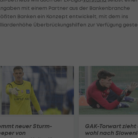
n Angaben mit einem Partner aus der Bankenbranche
rößten Banken ein Konzept entwickelt, mit dem ins
illiardenhöhe Überbrückungshilfen zur Verfügung gestel
ommt neuer Sturm-
GAK-Torwart zieht
eeper von
wohl nach Slowen