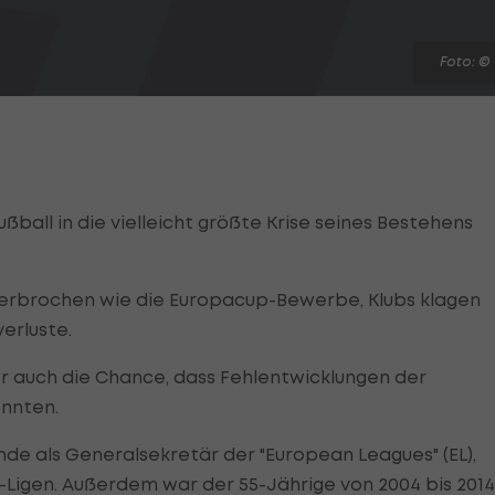
Foto: ©
ball in die vielleicht größte Krise seines Bestehens
nterbrochen wie die Europacup-Bewerbe, Klubs klagen
erluste.
er auch die Chance, dass Fehlentwicklungen der
nnten.
de als Generalsekretär der "European Leagues" (EL),
Ligen. Außerdem war der 55-Jährige von 2004 bis 2014