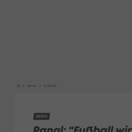
News
Fußball
NEWS
Pangl: "Fußball wi