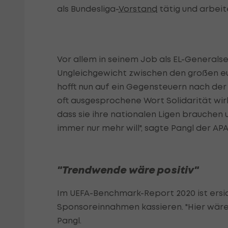
als Bundesliga-
Vorstand
tätig und arbeit
Vor allem in seinem Job als EL-Generalse
Ungleichgewicht zwischen den großen e
hofft nun auf ein Gegensteuern nach der
oft ausgesprochene Wort Solidarität wirk
dass sie ihre nationalen Ligen brauchen
immer nur mehr will", sagte Pangl der APA
"Trendwende wäre positiv"
Im UEFA-Benchmark-Report 2020 ist ersich
Sponsoreinnahmen kassieren. "Hier wäre 
Pangl.