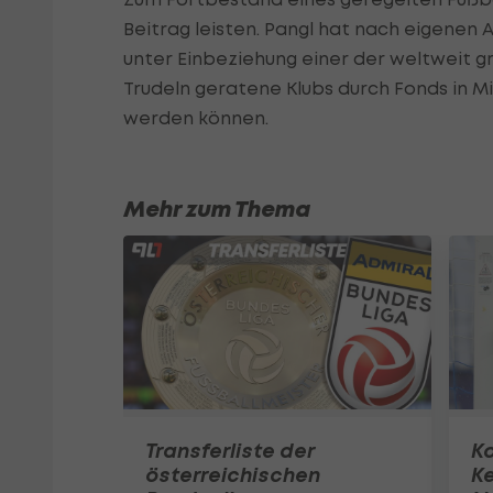
Beitrag leisten. Pangl hat nach eigene
unter Einbeziehung einer der weltweit g
Trudeln geratene Klubs durch Fonds in M
werden können.
Mehr zum Thema
Transferliste der
K
österreichischen
K