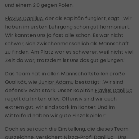
und einem 2:0 gegen Polen.
Flavius Daniliuc
, der als Kapitän fungiert, sagt: „Wir
haben im ersten Lehrgang schon gut harmoniert.
Wir kannten uns ja fast alle schon. Es war nicht
schwer, sich zwischenmenschlich als Mannschaft
zu finden. Am Platz war es schwerer, weil nicht viel
Zeit da war, trotzdem ist uns das gut gelungen.“
Das Team hat in allen Mannschaftsteilen große
Qualität, wie
Junior Adamu
bestätigt: „Wir sind
defensiv echt stark. Unser Kapitän
Flavius Daniliuc
regelt da hinten alles. Offensiv sind wir auch
extrem gut, wir sind stark im Konter. Und im
Mittelfeld haben wir gute Einzelspieler.“
Doch es sei auch die Einstellung, die dieses Team
auszeichne, versichert Nizza-Profi Daniliuc: „Uns