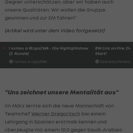
Gegner unterschätzen, aber wir haben auch
unsere Qualitäten. Wir wollen die Gruppe
gewinnen und zur EM fahren!“
(Artikel wird unter dem Video fortgesetzt)
I schau a #LigaZWA - Die Highlightshow
BW Linz on Fire: D
(2. Runde)
Start!
I schau a LigaZWA
Zwarakonferenz
"Uns zeichnet unsere Mentalität aus"
Im März lernte sich die neue Mannschaft von
Teamchef
Werner Gregoritsch
bei einem
Lehrgang in Spanien erstmals kennen und
überzeugte mit einem 10:0 gegen Saudi-Arabien