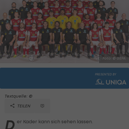
Foto: © GEPA
PRESENTED BY
Textquelle: ©
TEILEN
D
er Kader kann sich sehen lassen.