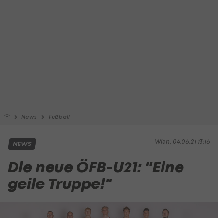
News
Fußball
Wien, 04.06.21 13:16
NEWS
Die neue ÖFB-U21: "Eine
geile Truppe!"