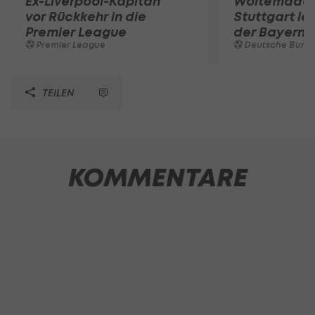
Ex-Liverpool-Kapitän
Woltemade-
vor Rückkehr in die
Stuttgart le
Premier League
der Bayern 
Premier League
Deutsche Bunde
TEILEN
KOMMENTARE