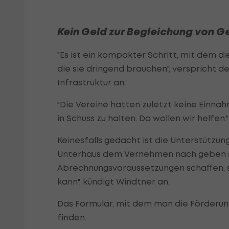
Kein Geld zur Begleichung von G
"Es ist ein kompakter Schritt, mit dem 
die sie dringend brauchen", verspricht 
Infrastruktur an:
"Die Vereine hatten zuletzt keine Einna
in Schuss zu halten. Da wollen wir helfen."
Keinesfalls gedacht ist die Unterstützun
Unterhaus dem Vernehmen nach geben so
Abrechnungsvoraussetzungen schaffen,
kann", kündigt Windtner an.
Das Formular, mit dem man die Förderun
finden.