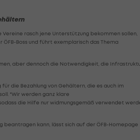
ehältern
die Vereine rasch jene Unterstützung bekommen sollen,
der ÖFB-Boss und führt exemplarisch das Thema
hmen, aber dennoch die Notwendigkeit, die Infrastrukt
g für die Bezahlung von Gehältern, die es auch im
ll. "Wir werden ganz klare
 sodass die Hilfe nur widmungsgemäß verwendet werd
g beantragen kann, lässt sich auf der ÖFB-Homepage