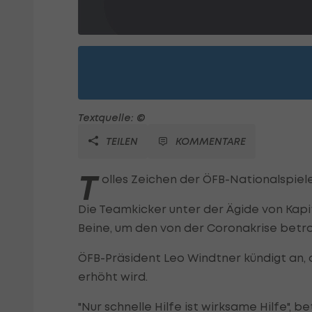
Textquelle: ©
TEILEN
KOMMENTARE
T
olles Zeichen der ÖFB-Nationalspiele
Die Teamkicker unter der Ägide von Kap
Beine, um den von der Coronakrise betrof
ÖFB-Präsident Leo Windtner kündigt an, d
erhöht wird.
"Nur schnelle Hilfe ist wirksame Hilfe", 