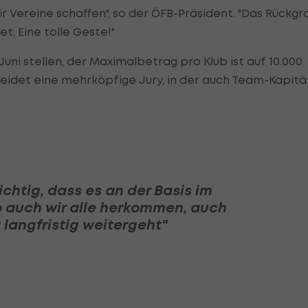
r Vereine schaffen", so der ÖFB-Präsident. "Das Rückgr
t. Eine tolle Geste!"
Juni stellen, der Maximalbetrag pro Klub ist auf 10.000
eidet eine mehrköpfige Jury, in der auch Team-Kapitä
wichtig, dass es an der Basis im
o auch wir alle herkommen, auch
 langfristig weitergeht"