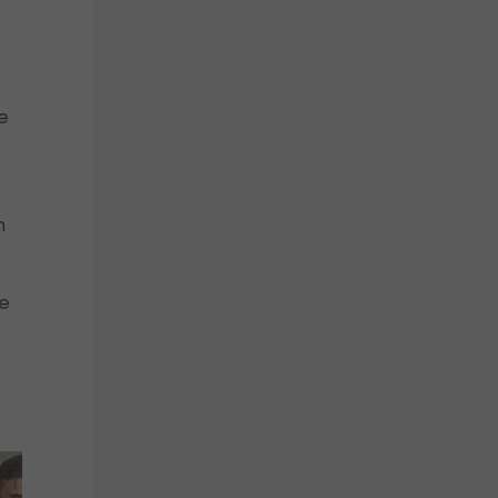
e
n
ne