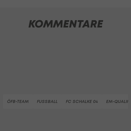
KOMMENTARE
ÖFB-TEAM
FUSSBALL
FC SCHALKE 04
EM-QUALIFI