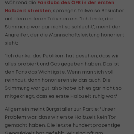
Während die
Fanklubs des ÖFB in der ersten
Halbzeit streikten
, sprangen teilweise Besucher
auf den anderen Tribünen ein. "Ich finde, die
Stimmung war gar nicht so schlecht", meint der
Angreifer, der die Mannschaftsleistung honoriert
sieht:
"Ich denke, das Publikum hat gesehen, dass wir
alles probiert und Gas gegeben haben. Das ist
den Fans das Wichtigste. Wenn man sich voll
reinhaut, dann honorieren sie das auch. Die
Stimmung war gut, also habe ich es gar nicht so
mitgekriegt, dass es erste Halbzeit ruhig war."
Allgemein meint Burgstaller zur Partie: "Unser
Problem war, dass wir erste Halbzeit kein Tor
gemacht haben. Die letzte hundertprozentige
Genauigkeit hat gefehlt. Wir sind oft am