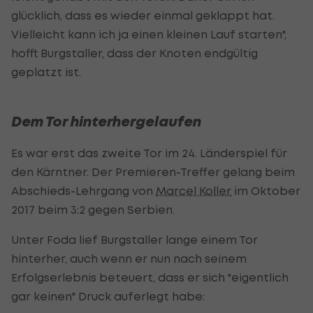
glücklich, dass es wieder einmal geklappt hat.
Vielleicht kann ich ja einen kleinen Lauf starten",
hofft Burgstaller, dass der Knoten endgültig
geplatzt ist.
Dem Tor hinterhergelaufen
Es war erst das zweite Tor im 24. Länderspiel für
den Kärntner. Der Premieren-Treffer gelang beim
Abschieds-Lehrgang von
Marcel Koller
im Oktober
2017 beim 3:2 gegen Serbien.
Unter Foda lief Burgstaller lange einem Tor
hinterher, auch wenn er nun nach seinem
Erfolgserlebnis beteuert, dass er sich "eigentlich
gar keinen" Druck auferlegt habe: