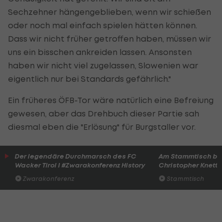
Sechzehner hängengeblieben, wenn wir schießen
oder noch mal einfach spielen hätten können.
Dass wir nicht früher getroffen haben, müssen wir
uns ein bisschen ankreiden lassen. Ansonsten
haben wir nicht viel zugelassen, Slowenien war
eigentlich nur bei Standards gefährlich."
Ein früheres ÖFB-Tor wäre natürlich eine Befreiung
gewesen, aber das Drehbuch dieser Partie sah
diesmal eben die "Erlösung" für Burgstaller vor.
Der legendäre Durchmarsch des FC
Am Stammtisch bei
Wacker Tirol I #Zwarakonferenz History
Christopher Knett
Zwarakonferenz
Stammtisch