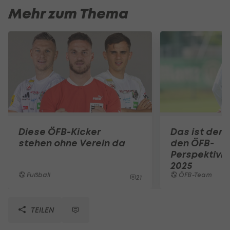
Mehr zum Thema
Diese ÖFB-Kicker
Das ist der 
stehen ohne Verein da
den ÖFB-
Perspektivl
2025
Fußball
ÖFB-Team
21
TEILEN