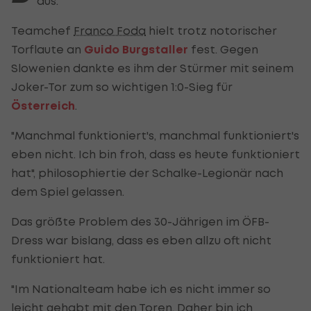
aus.
Teamchef
Franco Foda
hielt trotz notorischer
Torflaute an
Guido Burgstaller
fest. Gegen
Slowenien dankte es ihm der Stürmer mit seinem
Joker-Tor zum so wichtigen 1:0-Sieg für
Österreich
.
"Manchmal funktioniert's, manchmal funktioniert's
eben nicht. Ich bin froh, dass es heute funktioniert
hat", philosophiertie der Schalke-Legionär nach
dem Spiel gelassen.
Das größte Problem des 30-Jährigen im ÖFB-
Dress war bislang, dass es eben allzu oft nicht
funktioniert hat.
"Im Nationalteam habe ich es nicht immer so
leicht gehabt mit den Toren. Daher bin ich