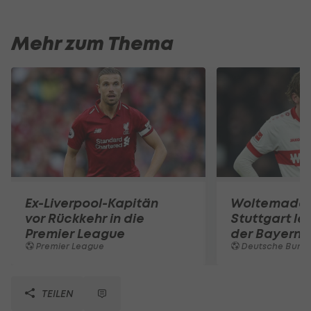
Mehr zum Thema
Ex-Liverpool-Kapitän
Woltemade-
vor Rückkehr in die
Stuttgart le
Premier League
der Bayern 
Premier League
Deutsche Bunde
TEILEN