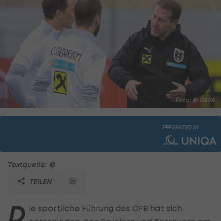
Foto: © GEPA
PRESENTED BY
Textquelle: ©
TEILEN
D
ie sportliche Führung des ÖFB hat sich