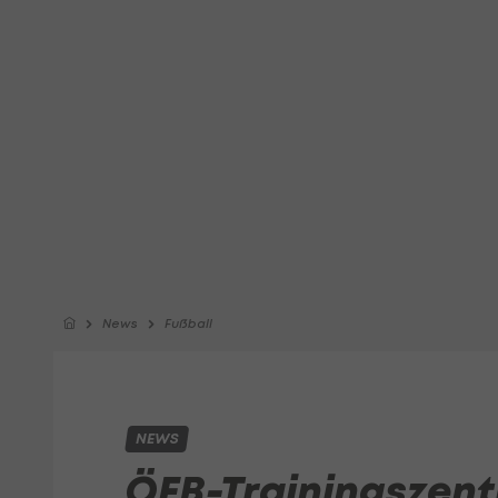
News
Fußball
NEWS
ÖFB-Trainingszent