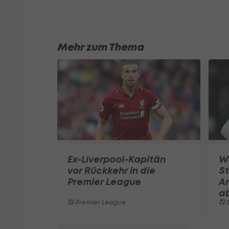
Mehr zum Thema
Ex-Liverpool-Kapitän
W
vor Rückkehr in die
St
Premier League
A
a
Premier League