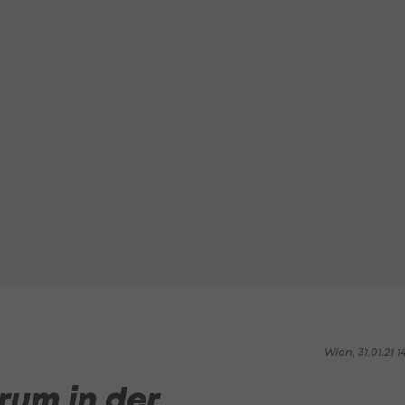
Wien, 31.01.21 1
rum in der