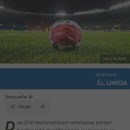
Foto: © GEPA
PRESENTED BY
Textquelle: ©
TEILEN
D
as ÖFB-Nationalteam wird seine ersten