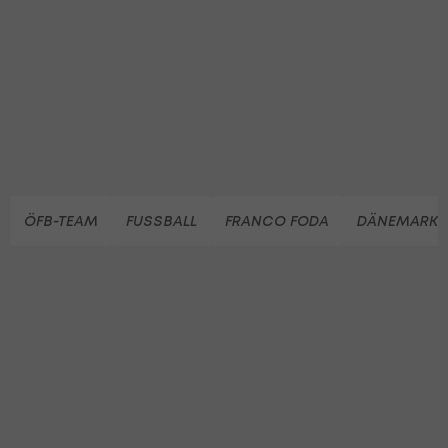
ÖFB-TEAM
FUSSBALL
FRANCO FODA
DÄNEMARK