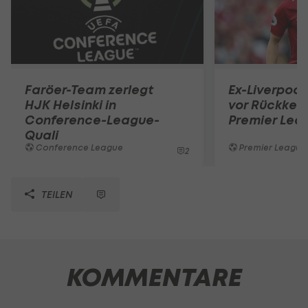
Faröer-Team zerlegt
Ex-Liverpool
HJK Helsinki in
vor Rückkehr
Conference-League-
Premier Lea
Quali
Conference League
Premier League
2
TEILEN
KOMMENTARE