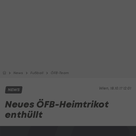
News
Fußball
ÖFB-Team
Wien, 18.10.17 12:01
NEWS
Neues ÖFB-Heimtrikot
enthüllt