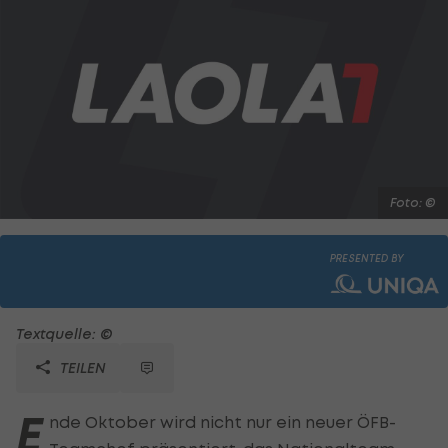
Foto: ©
PRESENTED BY
Textquelle: ©
TEILEN
E
nde Oktober wird nicht nur ein neuer ÖFB-