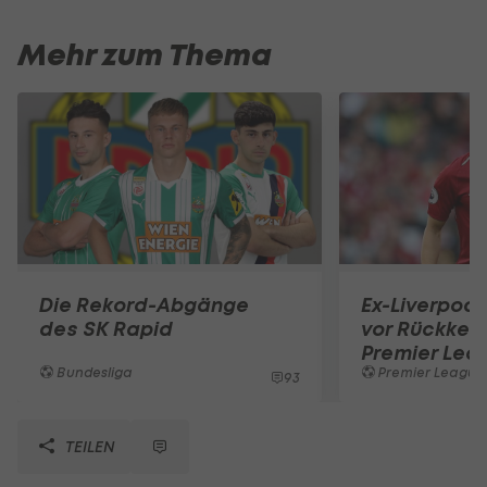
Mehr zum Thema
Die Rekord-Abgänge
Ex-Liverpool
des SK Rapid
vor Rückkehr
Premier Lea
Bundesliga
Premier League
93
TEILEN