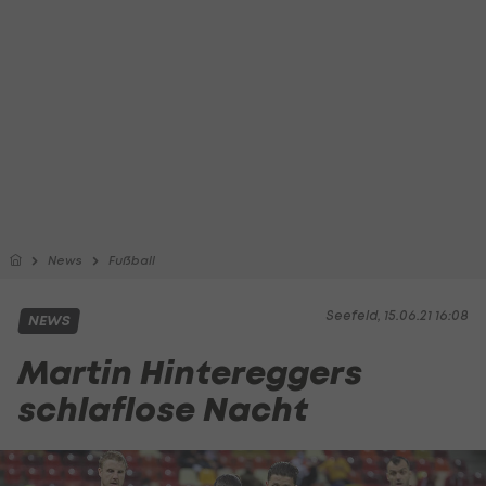
News
Fußball
Seefeld, 15.06.21 16:08
NEWS
Martin Hintereggers
schlaflose Nacht