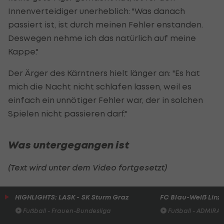
Innenverteidiger unerheblich: "Was danach
passiert ist, ist durch meinen Fehler enstanden.
Deswegen nehme ich das natürlich auf meine
Kappe."
Der Ärger des Kärntners hielt länger an: "Es hat
mich die Nacht nicht schlafen lassen, weil es
einfach ein unnötiger Fehler war, der in solchen
Spielen nicht passieren darf."
Was untergegangen ist
(Text wird unter dem Video fortgesetzt)
HIGHLIGHTS: LASK - SK Sturm Graz
FC Blau-Weiß Linz 
Fußball - Frauen-Bundesliga
Fußball - ADMIRAL 