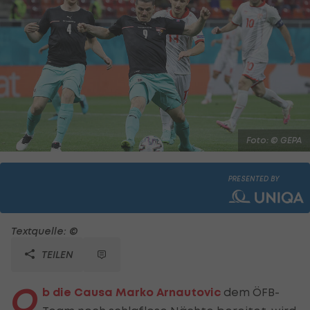
Foto: © GEPA
PRESENTED BY
Textquelle: ©
TEILEN
O
b die Causa Marko Arnautovic
dem ÖFB-