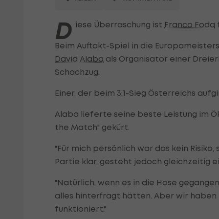
D
iese Überraschung ist
Franco Foda
Beim Auftakt-Spiel in die Europameiste
David Alaba
als Organisator einer Dreie
Schachzug.
Einer, der beim 3:1-Sieg Österreichs aufgi
Alaba lieferte seine beste Leistung im Ö
the Match" gekürt.
"Für mich persönlich war das kein Risiko,
Partie klar, gesteht jedoch gleichzeitig ei
"Natürlich, wenn es in die Hose gegangen
alles hinterfragt hätten. Aber wir haben 
funktioniert."