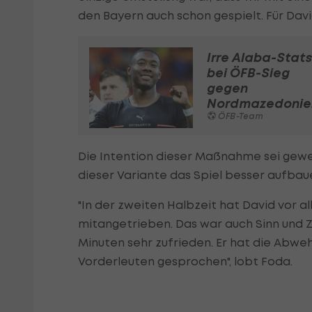
den Bayern auch schon gespielt. Für Davi
Irre Alaba-Stat
bei ÖFB-Sieg
gegen
Nordmazedonie
ÖFB-Team
Die Intention dieser Maßnahme sei gew
dieser Variante das Spiel besser aufbau
"In der zweiten Halbzeit hat David vor al
mitangetrieben. Das war auch Sinn und Z
Minuten sehr zufrieden. Er hat die Abweh
Vorderleuten gesprochen", lobt Foda.