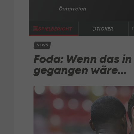
Österreich
SPIELBERICHT
TICKER
NEWS
Foda: Wenn das in
gegangen wäre...