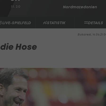
1:1 , 2:0
Nordmazedonien
LIVE-SPIELFELD
STATISTIK
DETAILS
Bukarest, 14.06.21 0
 die Hose