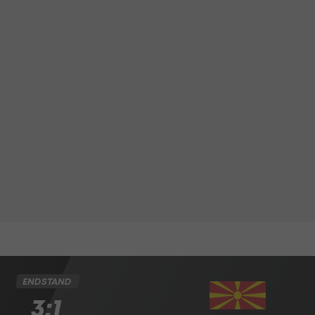
ENDSTAND
3:1