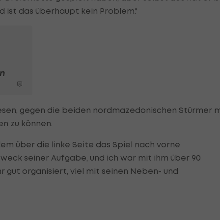
d ist das überhaupt kein Problem."
s
n
esen, gegen die beiden nordmazedonischen Stürmer m
en zu können.
lem über die linke Seite das Spiel nach vorne
weck seiner Aufgabe, und ich war mit ihm über 90
r gut organisiert, viel mit seinen Neben- und