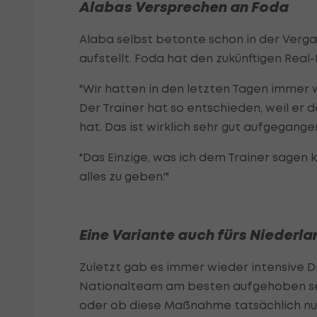
Alabas Versprechen an Foda
Alaba selbst betonte schon in der Vergan
aufstellt. Foda hat den zukünftigen Real-
"Wir hatten in den letzten Tagen immer w
Der Trainer hat so entschieden, weil er
hat. Das ist wirklich sehr gut aufgegang
"Das Einzige, was ich dem Trainer sagen ko
alles zu geben.'"
Eine Variante auch fürs Nieder
Zuletzt gab es immer wieder intensive D
Nationalteam am besten aufgehoben sei.
oder ob diese Maßnahme tatsächlich nur