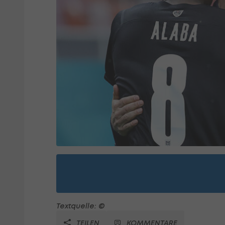
Textquelle: ©
TEILEN
KOMMENTARE