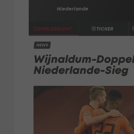
Niederlande
SPIELBERICHT
TICKER
NEWS
Wijnaldum-Doppel
Niederlande-Sieg