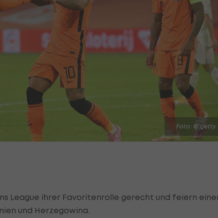
Foto: © getty
ns League ihrer Favoritenrolle gerecht und feiern eine
snien und Herzegowina.