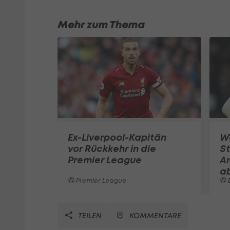
Mehr zum Thema
Ex-Liverpool-Kapitän
W
vor Rückkehr in die
St
Premier League
A
a
Premier League
TEILEN
KOMMENTARE