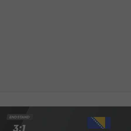
ENDSTAND
3:1