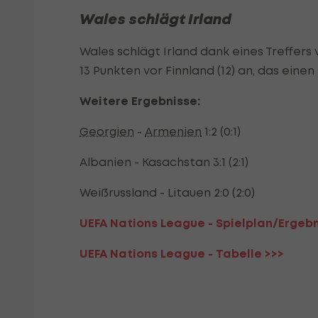
Wales schlägt Irland
Wales schlägt Irland dank eines Treffers 
13 Punkten vor Finnland (12) an, das einen
Weitere Ergebnisse:
Georgien
-
Armenien
1:2 (0:1)
Albanien - Kasachstan 3:1 (2:1)
Weißrussland - Litauen 2:0 (2:0)
UEFA Nations League - Spielplan/Ergebn
UEFA Nations League - Tabelle >>>