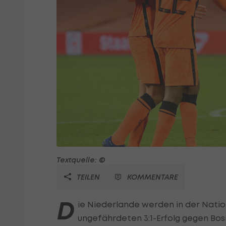
Textquelle: ©
TEILEN
KOMMENTARE
D
ie Niederlande werden in der Natio
ungefährdeten 3:1-Erfolg gegen Bo