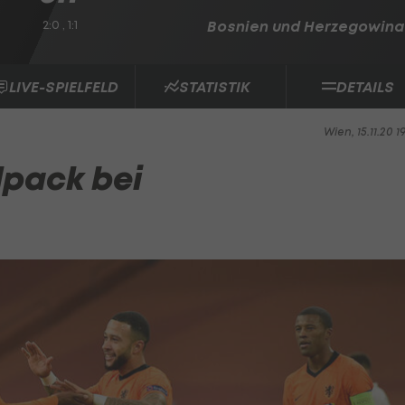
2:0 , 1:1
Bosnien und Herzegowina
LIVE-SPIELFELD
STATISTIK
DETAILS
Wien, 15.11.20 1
pack bei