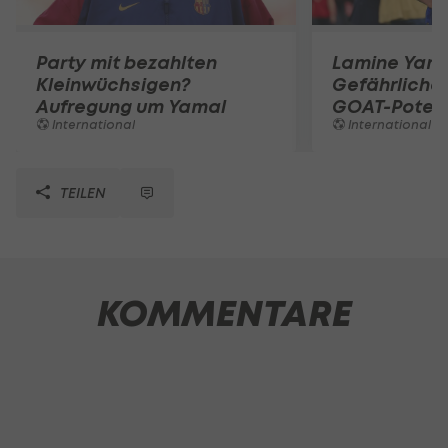
Party mit bezahlten
Lamine Yama
Kleinwüchsigen?
Gefährliche
Aufregung um Yamal
GOAT-Potenz
International
International
TEILEN
KOMMENTARE