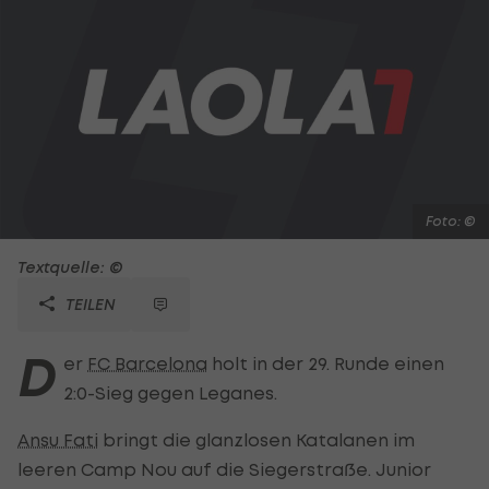
Foto: ©
Textquelle: ©
TEILEN
D
er
FC Barcelona
holt in der 29. Runde einen
2:0-Sieg gegen Leganes.
Ansu Fati
bringt die glanzlosen Katalanen im
leeren Camp Nou auf die Siegerstraße. Junior