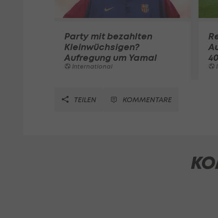
Party mit bezahlten
R
Kleinwüchsigen?
Au
Aufregung um Yamal
40
International
I
TEILEN
KOMMENTARE
KO