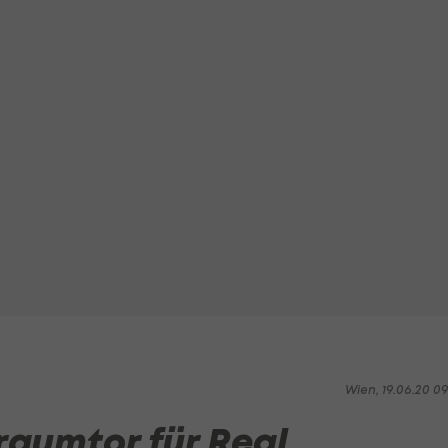
Wien, 19.06.20 0
aumtor für Real