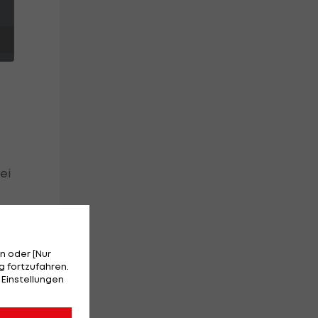
ei
n oder [Nur
 fortzufahren.
 Einstellungen