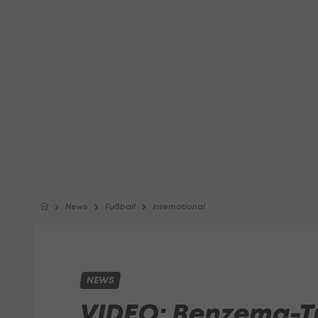
News
Fußball
International
NEWS
VIDEO: Benzema-Tr