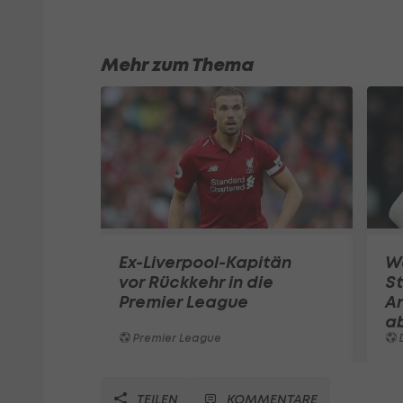
Mehr zum Thema
Ex-Liverpool-Kapitän
W
vor Rückkehr in die
St
Premier League
A
a
Premier League
TEILEN
KOMMENTARE