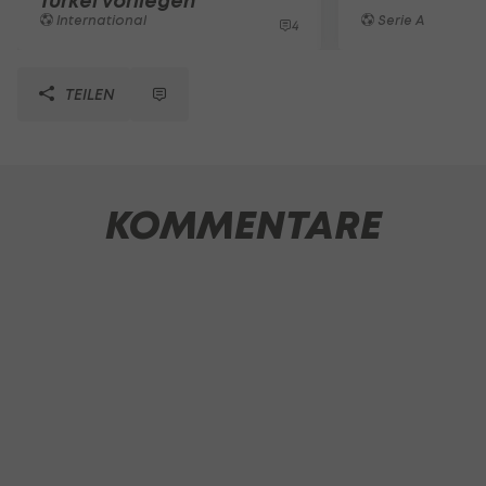
Türkei vorliegen
International
Serie A
4
TEILEN
KOMMENTARE