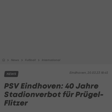
News
Fußball
International
Eindhoven, 20.03.23 18:45
NEWS
PSV Eindhoven: 40 Jahre
Stadionverbot für Prügel-
Flitzer