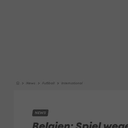
News
Fußball
International
NEWS
Belgien: Spiel weg