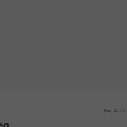
Wien, 21.11.15 1
en