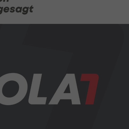
gesagt