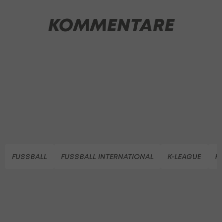
KOMMENTARE
FUSSBALL
FUSSBALL INTERNATIONAL
K-LEAGUE
K