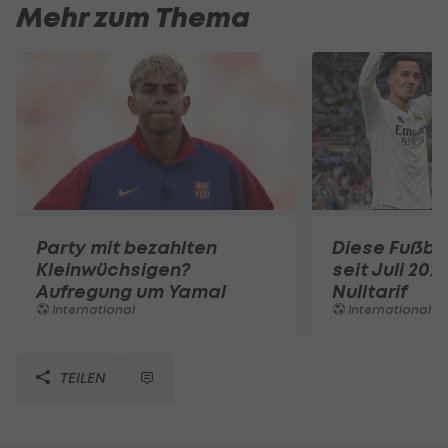
Mehr zum Thema
Party mit bezahlten
Diese Fußbal
Kleinwüchsigen?
seit Juli 202
Aufregung um Yamal
Nulltarif
International
International
TEILEN