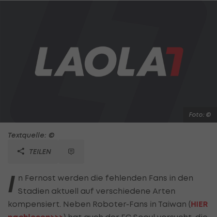
Foto: ©
Textquelle: ©
TEILEN
I
n Fernost werden die fehlenden Fans in den
Stadien aktuell auf verschiedene Arten
kompensiert. Neben Roboter-Fans in Taiwan (
HIER
) hat auch der FC Seoul versucht, die