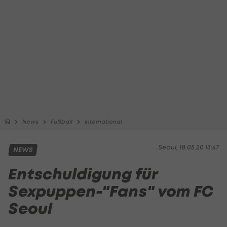
News
Fußball
International
Seoul, 18.05.20 13:47
NEWS
Entschuldigung für
Sexpuppen-"Fans" vom FC
Seoul