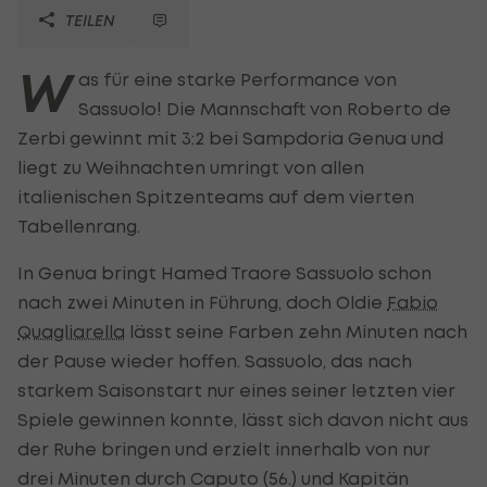
TEILEN
W
as für eine starke Performance von
Sassuolo! Die Mannschaft von Roberto de
Zerbi gewinnt mit 3:2 bei Sampdoria Genua und
liegt zu Weihnachten umringt von allen
italienischen Spitzenteams auf dem vierten
Tabellenrang.
In Genua bringt Hamed Traore Sassuolo schon
nach zwei Minuten in Führung, doch Oldie
Fabio
Quagliarella
lässt seine Farben zehn Minuten nach
der Pause wieder hoffen. Sassuolo, das nach
starkem Saisonstart nur eines seiner letzten vier
Spiele gewinnen konnte, lässt sich davon nicht aus
der Ruhe bringen und erzielt innerhalb von nur
drei Minuten durch Caputo (56.) und Kapitän