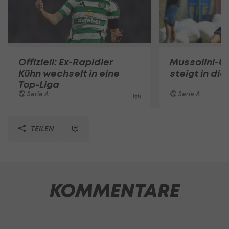
Offiziell: Ex-Rapidler
Mussolini-U
Kühn wechselt in eine
steigt in die
Top-Liga
Serie A
Serie A
1
TEILEN
KOMMENTARE