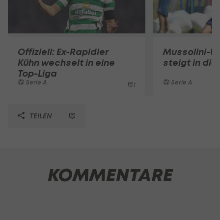
Offiziell: Ex-Rapidler
Mussolini-U
Kühn wechselt in eine
steigt in die
Top-Liga
Serie A
Serie A
1
TEILEN
KOMMENTARE