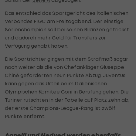
Das entschied das Sportgericht des italienischen
Verbandes FIGC am Freitagabend. Der einstige
Serienchampion soll bei seinen Bilanzen getrickst
und dadurch mehr Geld für Transfers zur
Verfügung gehabt haben.
Die Sportrichter gingen mit dem Strafmaß sogar
noch weiter als die von Chefankläger Giuseppe
Chinè geforderten neun Punkte Abzug. Juventus
kann gegen das Urteil beim Italienischen
Olympischen Komitee Coni in Berufung gehen. Die
Turiner rutschten in der Tabelle auf Platz zehn ab,
der erste Champions-League-Rang ist zwölf
Punkte entfernt.
Agnelli und Nedved werden ebenfalls