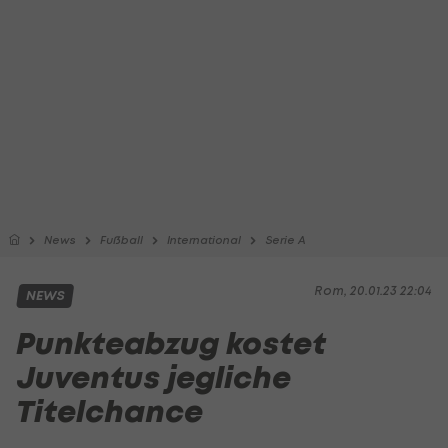
News
Fußball
International
Serie A
Rom, 20.01.23 22:04
NEWS
Punkteabzug kostet
Juventus jegliche
Titelchance