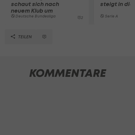
schaut sich nach
steigt in die
neuem Klub um
Deutsche Bundesliga
Serie A
2
TEILEN
KOMMENTARE