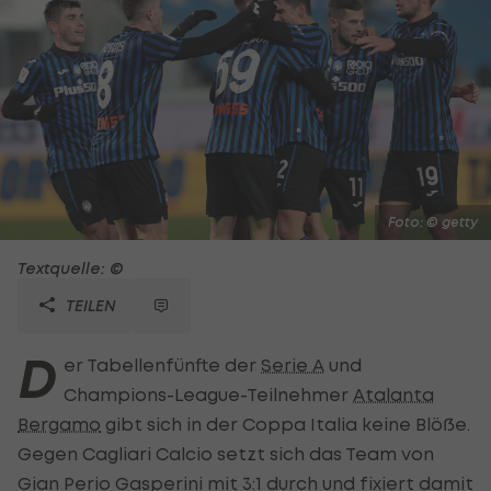
Foto: © getty
Textquelle: ©
TEILEN
D
er Tabellenfünfte der
Serie A
und
Champions-League-Teilnehmer
Atalanta
Bergamo
gibt sich in der Coppa Italia keine Blöße.
Gegen Cagliari Calcio setzt sich das Team von
Gian Perio Gasperini mit 3:1 durch und fixiert damit