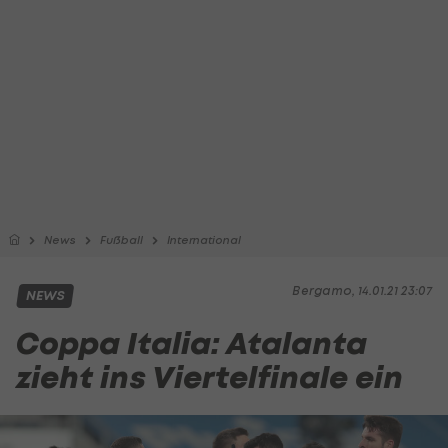
News
Fußball
International
Bergamo, 14.01.21 23:07
NEWS
Coppa Italia: Atalanta
zieht ins Viertelfinale ein