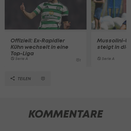
Offiziell: Ex-Rapidler
Mussolini-U
Kühn wechselt in eine
steigt in die
Top-Liga
Serie A
Serie A
1
TEILEN
KOMMENTARE