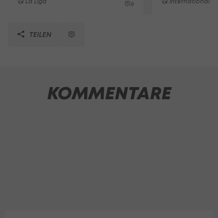
La Liga
International
6
TEILEN
KOMMENTARE