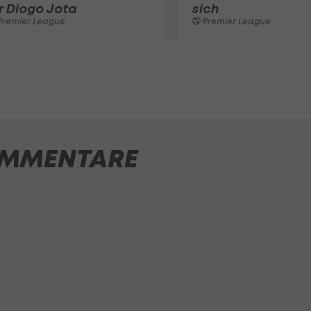
r Diogo Jota
sich
Premier League
Premier League
MMENTARE