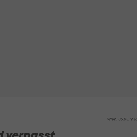
Wien, 05.05.19 1
d verpasst