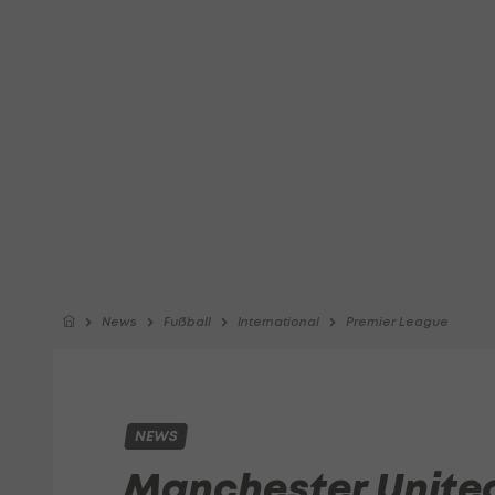
News
Fußball
International
Premier League
NEWS
Manchester Unite