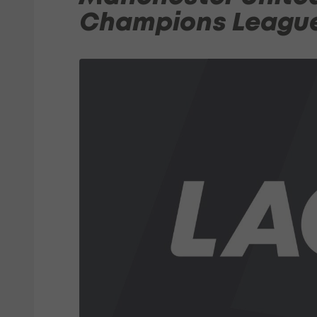
Champions Leagu