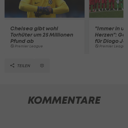
Chelsea gibt wohl
"Immer in u
Torhüter um 25 Millionen
Herzen": Ge
Pfund ab
für Diogo Jo
Premier League
Premier League
TEILEN
KOMMENTARE