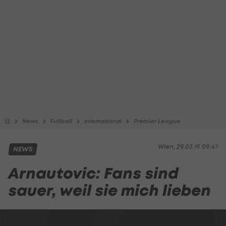
News
Fußball
International
Premier League
Wien, 29.03.19 09:47
NEWS
Arnautovic: Fans sind
sauer, weil sie mich lieben