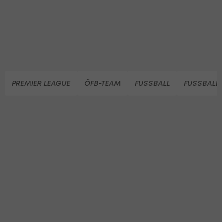
PREMIER LEAGUE
ÖFB-TEAM
FUSSBALL
FUSSBALL 