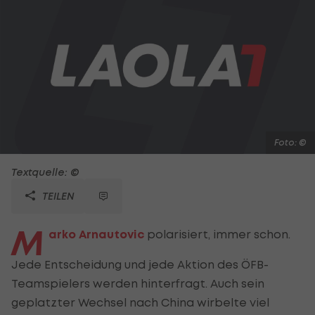
Foto: ©
Textquelle: ©
TEILEN
M
arko Arnautovic
polarisiert, immer schon.
Jede Entscheidung und jede Aktion des ÖFB-
Teamspielers werden hinterfragt. Auch sein
geplatzter Wechsel nach China wirbelte viel