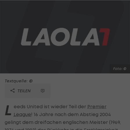
Foto: ©
Textquelle: ©
TEILEN
L
eeds United ist wieder Teil der
Premier
League
! 16 Jahre nach dem Abstieg 2004
gelingt dem dreifachen englischen Meister (1969,
1974 und 1992) der Rückkehr in die Erstklassigkeit.