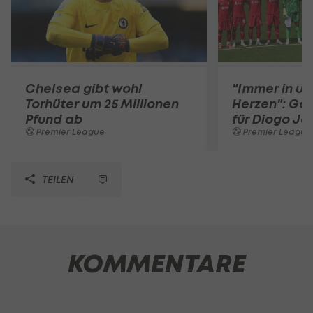
Chelsea gibt wohl
"Immer in u
Torhüter um 25 Millionen
Herzen": Ge
Pfund ab
für Diogo Jo
Premier League
Premier League
TEILEN
KOMMENTARE