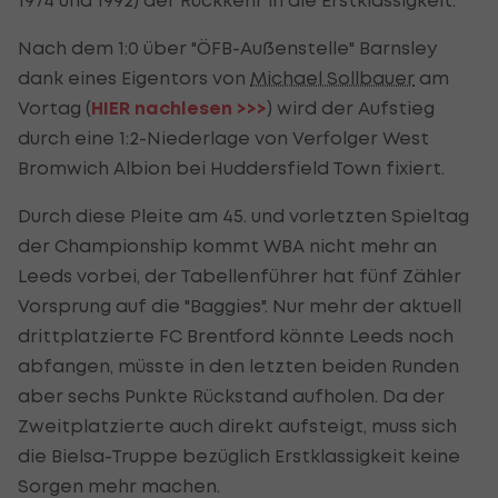
Nach dem 1:0 über "ÖFB-Außenstelle" Barnsley
dank eines Eigentors von
Michael Sollbauer
am
Vortag (
HIER nachlesen >>>
) wird der Aufstieg
durch eine 1:2-Niederlage von Verfolger West
Bromwich Albion bei Huddersfield Town fixiert.
Durch diese Pleite am 45. und vorletzten Spieltag
der Championship kommt WBA nicht mehr an
Leeds vorbei, der Tabellenführer hat fünf Zähler
Vorsprung auf die "Baggies". Nur mehr der aktuell
drittplatzierte FC Brentford könnte Leeds noch
abfangen, müsste in den letzten beiden Runden
aber sechs Punkte Rückstand aufholen. Da der
Zweitplatzierte auch direkt aufsteigt, muss sich
die Bielsa-Truppe bezüglich Erstklassigkeit keine
Sorgen mehr machen.