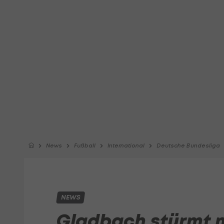
News
Fußball
International
Deutsche Bundesliga
NEWS
Gladbach stürmt m