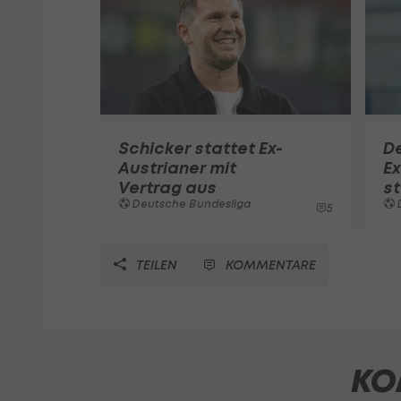
Schicker stattet Ex-
De
Austrianer mit
Ex
Vertrag aus
st
Deutsche Bundesliga
5
TEILEN
KOMMENTARE
KO