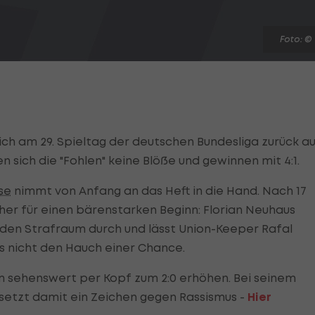
Foto: ©
ch am 29. Spieltag der deutschen Bundesliga zurück a
 sich die "Fohlen" keine Blöße und gewinnen mit 4:1.
se
nimmt von Anfang an das Heft in die Hand. Nach 17
er für einen bärenstarken Beginn: Florian Neuhaus
n den Strafraum durch und lässt Union-Keeper Rafal
s nicht den Hauch einer Chance.
 sehenswert per Kopf zum 2:0 erhöhen. Bei seinem
 setzt damit ein Zeichen gegen Rassismus -
Hier