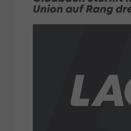
Union auf Rang dre