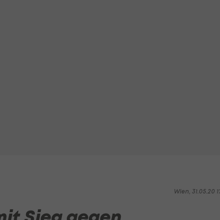
Wien, 31.05.20 1
it Sieg gegen