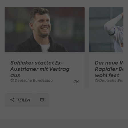
Schicker stattet Ex-
Der neue Ver
Austrianer mit Vertrag
Rapidler Bel
aus
wohl fest
Deutsche Bundesliga
Deutsche Bunde
5
TEILEN