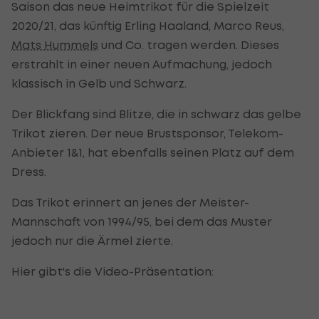
Saison das neue Heimtrikot für die Spielzeit
2020/21, das künftig Erling Haaland, Marco Reus,
Mats Hummels
und Co. tragen werden. Dieses
erstrahlt in einer neuen Aufmachung, jedoch
klassisch in Gelb und Schwarz.
Der Blickfang sind Blitze, die in schwarz das gelbe
Trikot zieren. Der neue Brustsponsor, Telekom-
Anbieter 1&1, hat ebenfalls seinen Platz auf dem
Dress.
Das Trikot erinnert an jenes der Meister-
Mannschaft von 1994/95, bei dem das Muster
jedoch nur die Ärmel zierte.
Hier gibt's die Video-Präsentation: