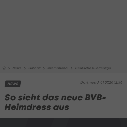
News
Fußball
International
Deutsche Bundesliga
Dortmund, 01.07.20 12:56
NEWS
So sieht das neue BVB-
Heimdress aus