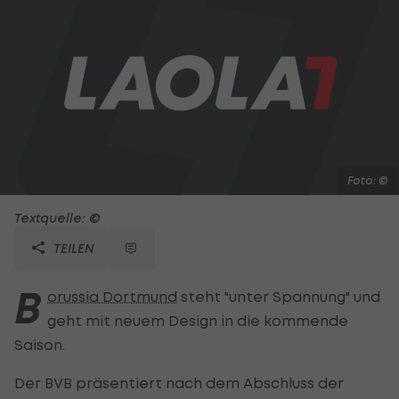
Foto: ©
Textquelle: ©
TEILEN
B
orussia Dortmund
steht "unter Spannung" und
geht mit neuem Design in die kommende
Saison.
Der BVB präsentiert nach dem Abschluss der