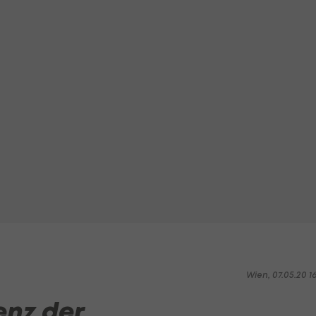
Wien, 07.05.20 1
enz der