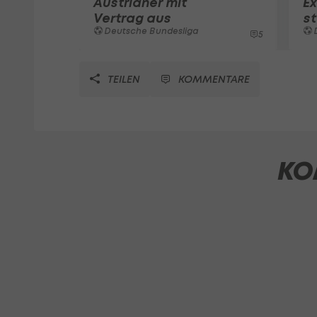
Austrianer mit
Ex
Vertrag aus
st
Deutsche Bundesliga
5
TEILEN
KOMMENTARE
KO