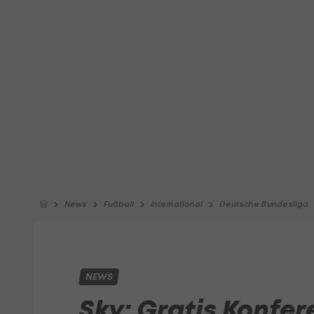
News
Fußball
International
Deutsche Bundesliga
NEWS
Sky: Gratis Konfer