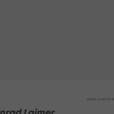
Mainz, 24.05.20 1
nrad Laimer