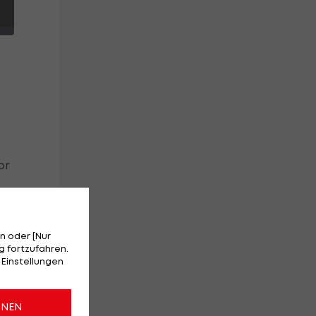
or
n oder [Nur
 fortzufahren.
 Einstellungen
ONEN