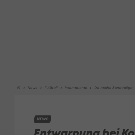
News
Fußball
International
Deutsche Bundesliga
NEWS
Entwarnung bei Ko