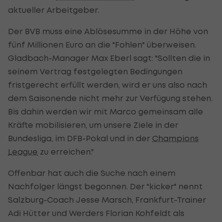
aktueller Arbeitgeber.
Der BVB muss eine Ablösesumme in der Höhe von
fünf Millionen Euro an die "Fohlen" überweisen.
Gladbach-Manager Max Eberl sagt: "Sollten die in
seinem Vertrag festgelegten Bedingungen
fristgerecht erfüllt werden, wird er uns also nach
dem Saisonende nicht mehr zur Verfügung stehen.
Bis dahin werden wir mit Marco gemeinsam alle
Kräfte mobilisieren, um unsere Ziele in der
Bundesliga, im DFB-Pokal und in der
Champions
League
zu erreichen."
Offenbar hat auch die Suche nach einem
Nachfolger längst begonnen. Der "kicker" nennt
Salzburg-Coach Jesse Marsch, Frankfurt-Trainer
Adi Hütter und Werders Florian Kohfeldt als