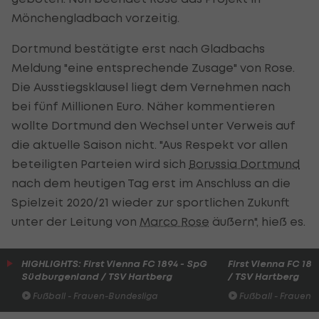
Mönchengladbach vorzeitig.
Dortmund bestätigte erst nach Gladbachs
Meldung "eine entsprechende Zusage" von Rose.
Die Ausstiegsklausel liegt dem Vernehmen nach
bei fünf Millionen Euro. Näher kommentieren
wollte Dortmund den Wechsel unter Verweis auf
die aktuelle Saison nicht. "Aus Respekt vor allen
beteiligten Parteien wird sich
Borussia Dortmund
nach dem heutigen Tag erst im Anschluss an die
Spielzeit 2020/21 wieder zur sportlichen Zukunft
unter der Leitung von
Marco Rose
äußern", hieß es.
HIGHLIGHTS: First Vienna FC 1894 - SpG
First Vienna FC 1
Südburgenland / TSV Hartberg
/ TSV Hartberg
Fußball - Frauen-Bundesliga
Fußball - Frauen-