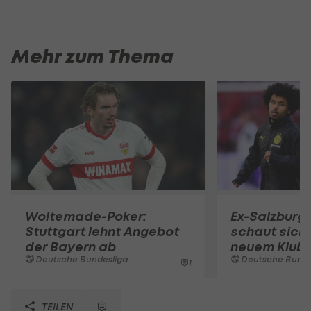
Mehr zum Thema
Woltemade-Poker:
Ex-Salzburg-
Stuttgart lehnt Angebot
schaut sich
der Bayern ab
neuem Klub
Deutsche Bundesliga
Deutsche Bunde
1
TEILEN