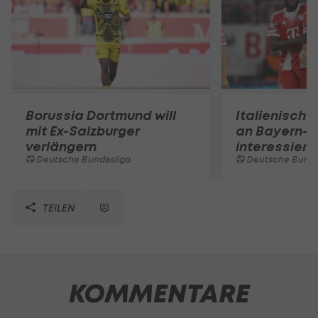
Borussia Dortmund will
Italienische
mit Ex-Salzburger
an Bayern-V
verlängern
interessiert
Deutsche Bundesliga
Deutsche Bunde
TEILEN
KOMMENTARE