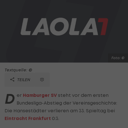
Foto: ©
Textquelle: ©
TEILEN
D
er
Hamburger SV
steht vor dem ersten
Bundesliga-Abstieg der Vereinsgeschichte:
Die Hansestädter verlieren am 33. Spieltag bei
Eintracht Frankfurt
0:3.