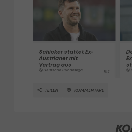
Schicker stattet Ex-
De
Austrianer mit
Ex
Vertrag aus
st
Deutsche Bundesliga
5
TEILEN
KOMMENTARE
KO