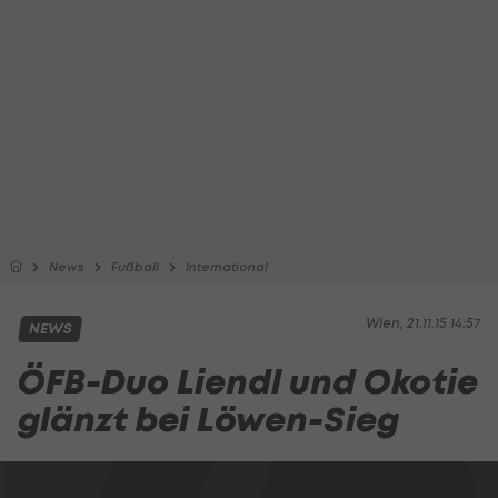
News
Fußball
International
Wien, 21.11.15 14:57
NEWS
ÖFB-Duo Liendl und Okotie
glänzt bei Löwen-Sieg