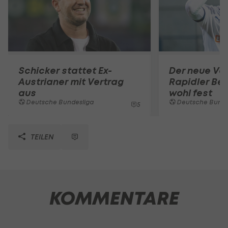
Schicker stattet Ex-
Der neue Ver
Austrianer mit Vertrag
Rapidler Bel
aus
wohl fest
Deutsche Bundesliga
Deutsche Bunde
5
TEILEN
KOMMENTARE