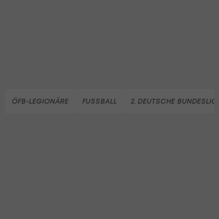
ÖFB-LEGIONÄRE
FUSSBALL
2. DEUTSCHE BUNDESLIG