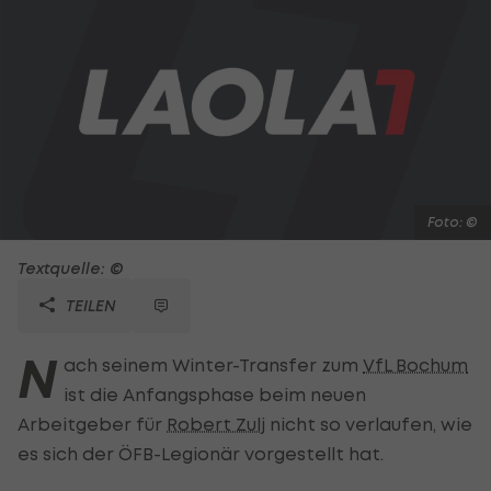
Foto: ©
Textquelle: ©
TEILEN
N
ach seinem Winter-Transfer zum
VfL Bochum
ist die Anfangsphase beim neuen
Arbeitgeber für
Robert Zulj
nicht so verlaufen, wie
es sich der ÖFB-Legionär vorgestellt hat.