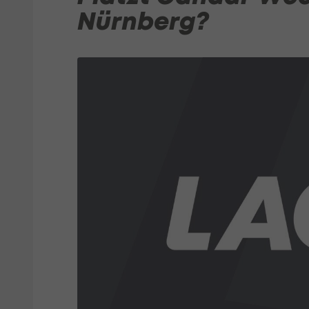
Nürnberg?