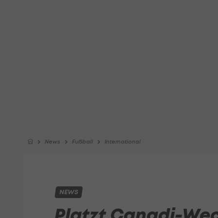
News
Fußball
International
NEWS
Platzt Canadi-Wec