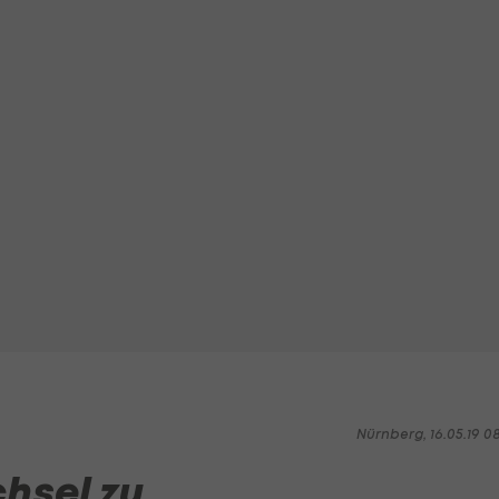
Nürnberg, 16.05.19 0
hsel zu