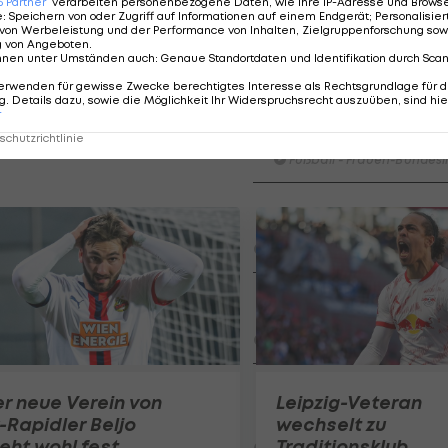
6
Partner
verarbeiten personenbezogene Daten, wie Ihre IP-Adresse und Browser-
ng des Technischen Direktors. Diesen Posten soll Peter
e
:
Speichern von oder Zugriff auf Informationen auf einem Endgerät; Personalisi
von Werbeleistung und der Performance von Inhalten, Zielgruppenforschung sow
yern München, besetzen.
g von Angeboten
.
nnen unter Umständen auch
:
Genaue Standortdaten und Identifikation durch Sca
erwenden für gewisse Zwecke berechtigtes Interesse als Rechtsgrundlage für d
. Details dazu, sowie die Möglichkeit Ihr Widerspruchsrecht auszuüben, sind hie
HIGHLIGHTS: LASK - SK St
r
Graz
chutzrichtlinie
Fußball - Frauen-Bundesl
FC Blau-Weiß Linz - FC Wack
Innsbruck
Fußball - ADMIRAL 2. Liga
Highlights: Blau-Weiß schen
Wacker drei Tore ein
Fußball - ADMIRAL 2. Liga
Highlights: Jerabek bereitet
r neue Verein von
Leipzig-Veteran
dem SKN einen endgültigen
-Rapidler Beljo
wechselt zu
Fehlstart
eht wohl fest
Traditionsklub