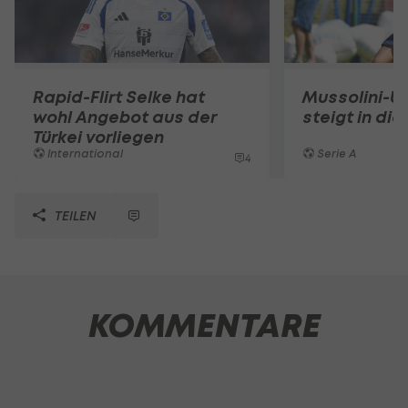
Rapid-Flirt Selke hat
Mussolini-U
wohl Angebot aus der
steigt in die
Türkei vorliegen
International
Serie A
4
TEILEN
KOMMENTARE