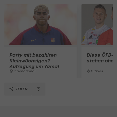
Party mit bezahlten
Diese ÖFB-K
Kleinwüchsigen?
stehen ohne
Aufregung um Yamal
International
Fußball
TEILEN