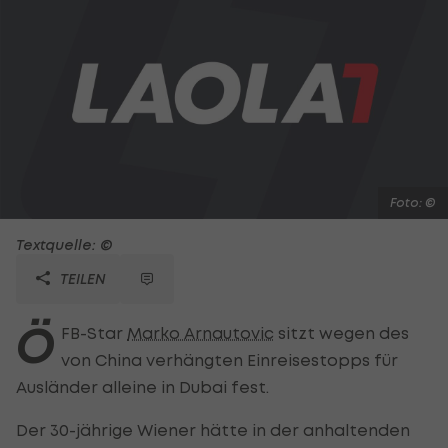
Foto: ©
Textquelle: ©
TEILEN
Ö
FB-Star
Marko Arnautovic
sitzt wegen des
von China verhängten Einreisestopps für
Ausländer alleine in Dubai fest.
Der 30-jährige Wiener hätte in der anhaltenden