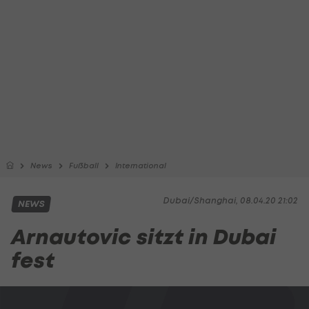
News
Fußball
International
Dubai/Shanghai, 08.04.20 21:02
NEWS
Arnautovic sitzt in Dubai
fest