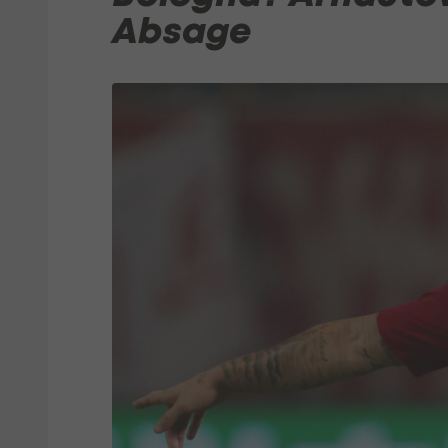
Absage