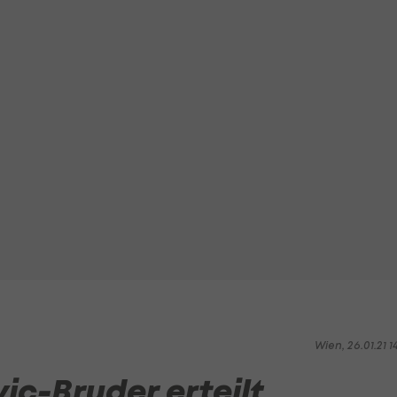
Wien, 26.01.21 1
c-Bruder erteilt