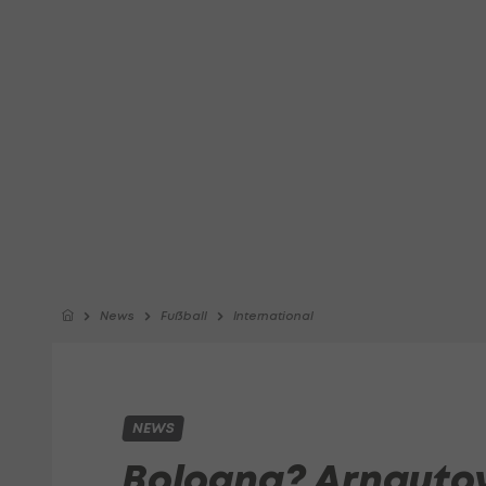
News
Fußball
International
NEWS
Bologna? Arnautovi