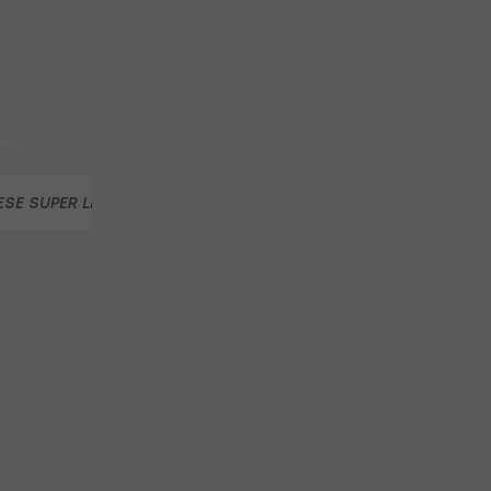
en
ESE SUPER LEAGUE