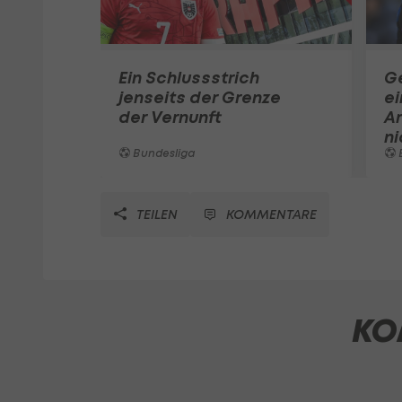
Ein Schlussstrich
G
jenseits der Grenze
ei
der Vernunft
A
ni
Bundesliga
TEILEN
KOMMENTARE
KO