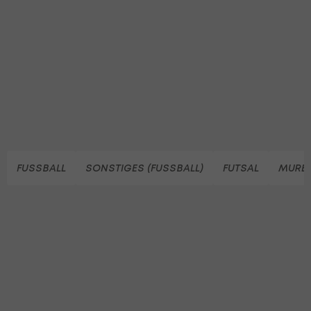
FUSSBALL
SONSTIGES (FUSSBALL)
FUTSAL
MUREX