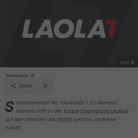
Foto: ©
Textquelle: ©
TEILEN
S
taatsmeister Wr. Neustadt 1. FC Murexin
Allstars trifft in der
Futsal
Champions League
auf den Meister aus
Malta
Luxol St. Andrews
Futsal.