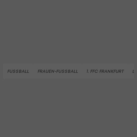
FUSSBALL
FRAUEN-FUSSBALL
1. FFC FRANKFURT
L