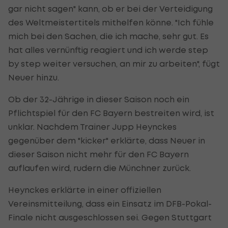
gar nicht sagen" kann, ob er bei der Verteidigung
des Weltmeistertitels mithelfen könne. "Ich fühle
mich bei den Sachen, die ich mache, sehr gut. Es
hat alles vernünftig reagiert und ich werde step
by step weiter versuchen, an mir zu arbeiten", fügt
Neuer hinzu.
Ob der 32-Jährige in dieser Saison noch ein
Pflichtspiel für den FC Bayern bestreiten wird, ist
unklar. Nachdem Trainer Jupp Heynckes
gegenüber dem "kicker" erklärte, dass Neuer in
dieser Saison nicht mehr für den FC Bayern
auflaufen wird, rudern die Münchner zurück.
Heynckes erklärte in einer offiziellen
Vereinsmitteilung, dass ein Einsatz im DFB-Pokal-
Finale nicht ausgeschlossen sei. Gegen Stuttgart