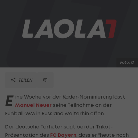
Foto: ©
TEILEN
E
ine Woche vor der Kader-Nominierung lässt
Manuel Neuer
seine Teilnahme an der
Fußball-WM in Russland weiterhin offen.
Der deutsche Torhüter sagt bei der Trikot-
Präsentation des
FC Bayern
, dass er "heute noch